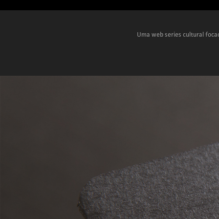
Uma web series cultural foca