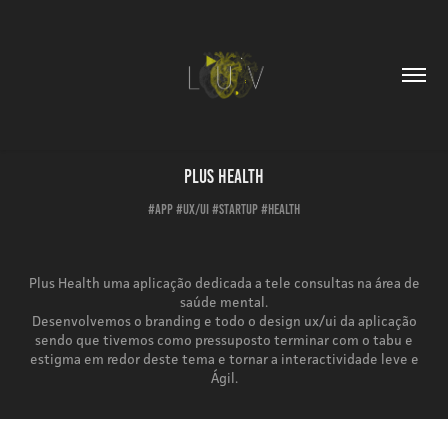
PLUS HEALTH
#APP #UX/UI #STARTUP #HEALTH
Plus Health uma aplicação dedicada a tele consultas na área de
saúde mental.
Desenvolvemos o branding e todo o design ux/ui da aplicação
sendo que tivemos como pressuposto terminar com o tabu e
estigma em redor deste tema e tornar a interactividade leve e
Ágil.