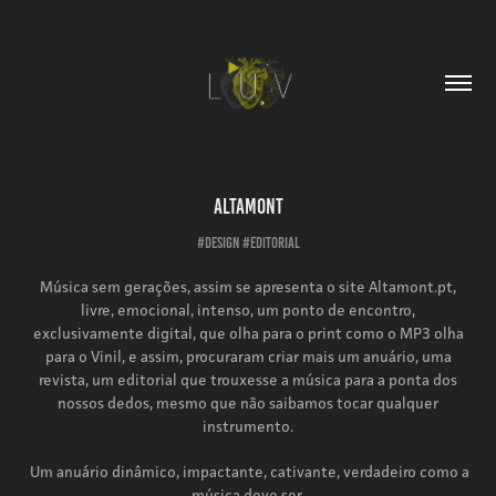
Altamont
#DESIGN #EDITORIAL
Música sem gerações, assim se apresenta o site Altamont.pt,
livre, emocional, intenso, um ponto de encontro,
exclusivamente digital, que olha para o print como o MP3 olha
para o Vinil, e assim, procuraram criar mais um anuário, uma
revista, um editorial que trouxesse a música para a ponta dos
nossos dedos, mesmo que não saibamos tocar qualquer
instrumento.
Um anuário dinâmico, impactante, cativante, verdadeiro como a
música deve ser.