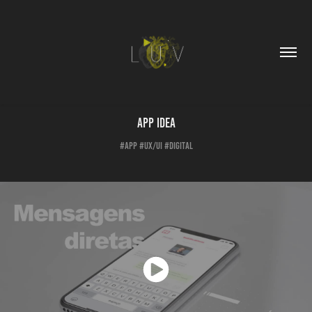
APP IDEA
#APP #UX/UI #DIGITAL