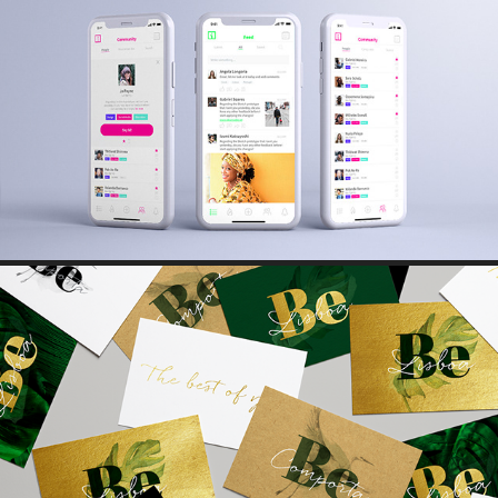
APP IDEA
BE