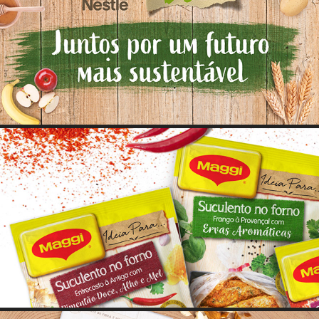
NESTLÉ BIO
MAGGI SUCULENTOS