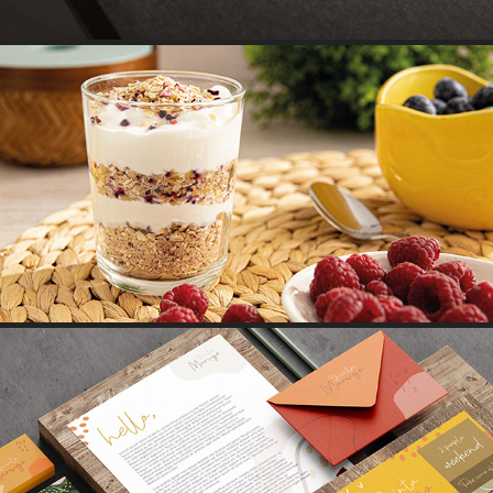
NESTUM SUPER
QUINTA DO MARUGO