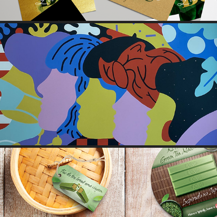
A RESISTÊNCIA
KIT KAT MATCHA