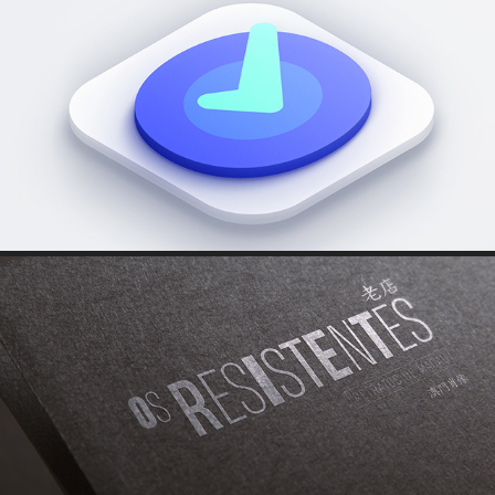
NORA
OS RESISTENTES